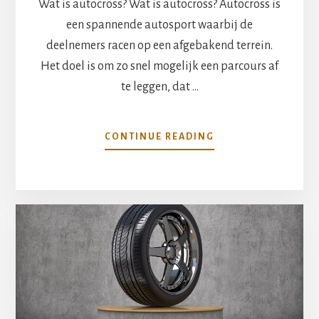
Wat is autocross? Wat is autocross? Autocross is
een spannende autosport waarbij de
deelnemers racen op een afgebakend terrein.
Het doel is om zo snel mogelijk een parcours af
te leggen, dat …
OVERALLES
CONTINUE READING
WAT
JE
MOET
WETEN
OVER
AUTOCROSS
ONDERDELEN