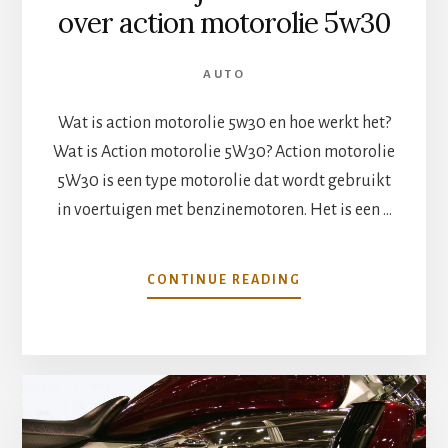
over action motorolie 5w30
AUTO
Wat is action motorolie 5w30 en hoe werkt het?
Wat is Action motorolie 5W30? Action motorolie
5W30 is een type motorolie dat wordt gebruikt
in voertuigen met benzinemotoren. Het is een …
OVERALLES
CONTINUE READING
WAT
JE
MOET
WETEN
OVER
ACTION
MOTOROLIE